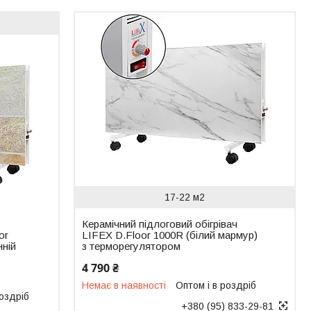
17-22 м2
Керамічний підлоговий обігрівач
or
LIFEX D.Floor 1000R (білий мармур)
нній
з терморегулятором
4 790 ₴
Немає в наявності
Оптом і в роздріб
роздріб
+380 (95) 833-29-81