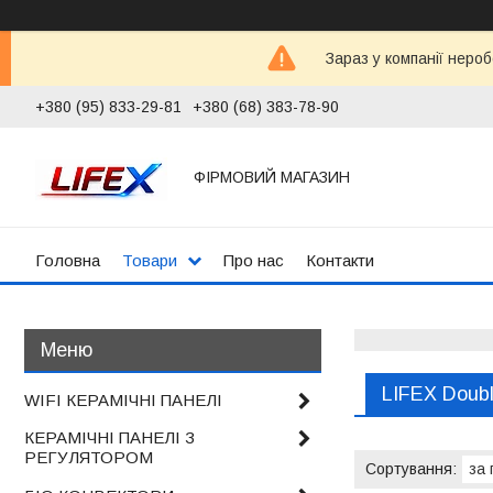
Зараз у компанії неро
+380 (95) 833-29-81
+380 (68) 383-78-90
ФІРМОВИЙ МАГАЗИН
Головна
Товари
Про нас
Контакти
LIFEX Doubl
WIFI КЕРАМІЧНІ ПАНЕЛІ
КЕРАМІЧНІ ПАНЕЛІ З
РЕГУЛЯТОРОМ