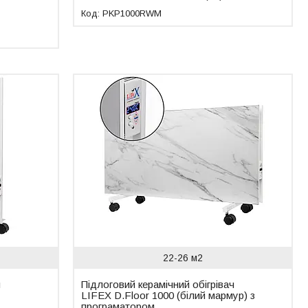
PKP1000RWM
22-26 м2
ч
Підлоговий керамічний обігрівач
LIFEX D.Floor 1000 (білий мармур) з
програматором