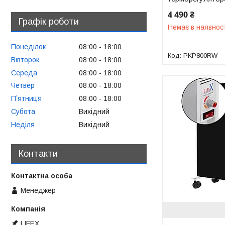
4 490 ₴
Графік роботи
Немає в наявнос
Понеділок
08:00
18:00
PKP800RW
Вівторок
08:00
18:00
Середа
08:00
18:00
Четвер
08:00
18:00
Пʼятниця
08:00
18:00
Субота
Вихідний
Неділя
Вихідний
Контакти
Менеджер
LIFEX