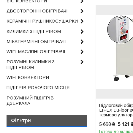
БІО КОНВЕКТОРИ
ДВОСТОРОННІ ОБІГРІВАЧІ
КЕРАМІЧНІ РУШНИКОСУШАРКИ
КИЛИМКИ З ПІДІГРІВОМ
МІКАТЕРМІЧНІ ОБІГРІВАЧІ
WIFI МАСЛЯНІ ОБІГРІВАЧІ
РОЗУМНІ КИЛИМКИ З
ПІДІГРІВОМ
WIFI КОНВЕКТОРИ
ПІДІГРІВ РОБОЧОГО МІСЦЯ
РОЗУМНИЙ ПІДІГРІВ
ДЗЕРКАЛА
Підлоговий обіг
LIFEX D.Floor 8
терморегулято
Фільтри
5 690 ₴
5 121 
Готово до відпра