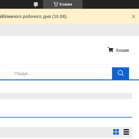
Кошик
айближчого робочого дня (10.08).
Кошик