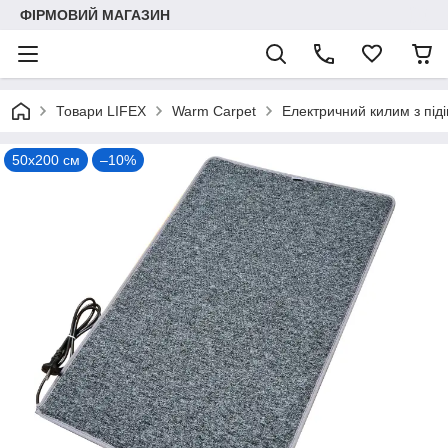
ФІРМОВИЙ МАГАЗИН
Товари LIFEX
Warm Carpet
Електричний килим з під
50х200 см
–10%