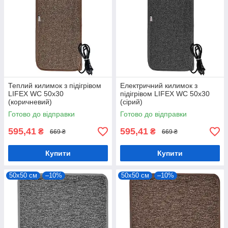
Теплий килимок з підігрівом
Електричний килимок з
LIFEX WC 50х30
підігрівом LIFEX WC 50х30
(коричневий)
(сірий)
Готово до відправки
Готово до відправки
595,41
595,41
₴
₴
669 ₴
669 ₴
Купити
Купити
50х50 см
–10%
50х50 см
–10%