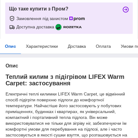
Що таке купити з Пром?
Замовлення під захистом
Доступна доставка
Опис
Характеристики
Доставка
Оплата
Умови п
Опис
Теплий килим з підігрівом LIFEX Warm
Carpet: застосування
Електричні теплі килимки LIFEX Warm Carpet, це відмінний
спосіб підігріти поверхню підлоги до комфортної
температури. Найчастіше його застосовують у побутових
приміщеннях, будинках і квартирах, як універсальний,
компактний і портативний тепла підлога. Він може
використовуватися не тільки для зігріву ніг, забезпечуючи їм
комфортні умови для перебування на підлозі, але і часто
застосовується в якості сушки взуття, що розташовується на