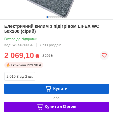
Електричний килим з підігрівом LIFEX WC
50х200 (сірий)
Готово до відправки
Код: WC50200GR
Опт і роздріб
2 069,10
₴
2 299 ₴
Економія
229.90 ₴
2 010 ₴
від 2 шт.
Купити
або
Купити з