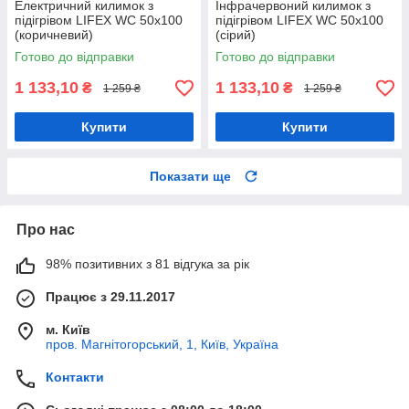
Електричний килимок з
Інфрачервоний килимок з
підігрівом LIFEX WC 50х100
підігрівом LIFEX WC 50х100
(коричневий)
(сірий)
Готово до відправки
Готово до відправки
1 133,10
1 133,10
₴
₴
1 259 ₴
1 259 ₴
Купити
Купити
Показати ще
Про нас
98% позитивних з 81 відгука за рік
Працює з 29.11.2017
м. Київ
пров. Магнітогорський, 1, Київ, Україна
Контакти