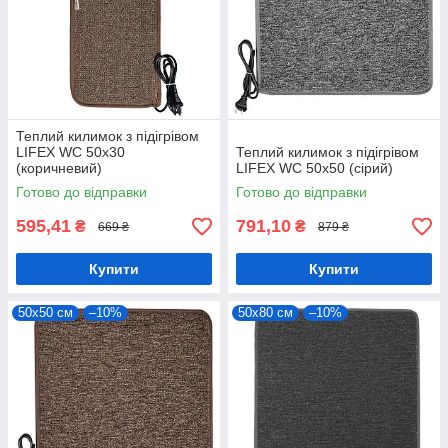
Теплий килимок з підігрівом
LIFEX WC 50х30
Теплий килимок з підігрівом
(коричневий)
LIFEX WC 50х50 (сірий)
Готово до відправки
Готово до відправки
595,41
791,10
₴
₴
669 ₴
879 ₴
Купити
Купити
50х50 см
–10%
50х80 см
–10%