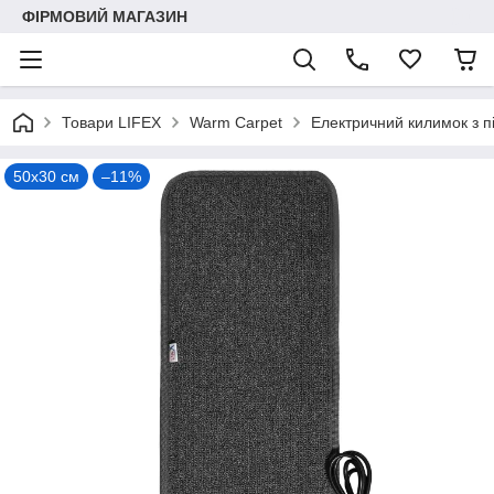
ФІРМОВИЙ МАГАЗИН
Товари LIFEX
Warm Carpet
Електричний килимок з пі
50х30 см
–11%