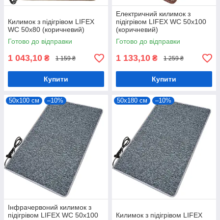
Електричний килимок з
Килимок з підігрівом LIFEX
підігрівом LIFEX WC 50х100
WC 50х80 (коричневий)
(коричневий)
Готово до відправки
Готово до відправки
1 043,10
1 133,10
₴
₴
1 159 ₴
1 259 ₴
Купити
Купити
50х100 см
–10%
50х180 см
–10%
Інфрачервоний килимок з
підігрівом LIFEX WC 50х100
Килимок з підігрівом LIFEX