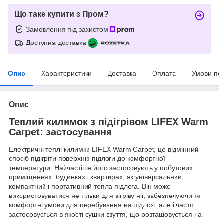
Що таке купити з Пром?
Замовлення під захистом
Доступна доставка
Опис
Характеристики
Доставка
Оплата
Умови п
Опис
Теплий килимок з підігрівом LIFEX Warm
Carpet: застосування
Електричні теплі килимки LIFEX Warm Carpet, це відмінний
спосіб підігріти поверхню підлоги до комфортної
температури. Найчастіше його застосовують у побутових
приміщеннях, будинках і квартирах, як універсальний,
компактний і портативний тепла підлога. Він може
використовуватися не тільки для зігріву ніг, забезпечуючи їм
комфортні умови для перебування на підлозі, але і часто
застосовується в якості сушки взуття, що розташовується на