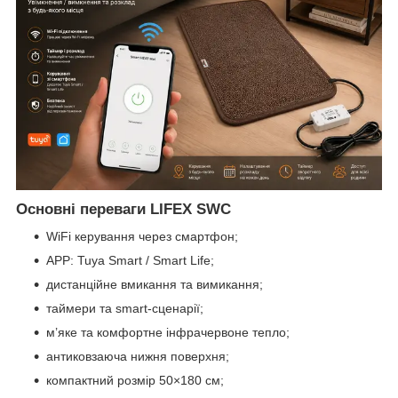
Основні переваги LIFEX SWC
WiFi керування через смартфон;
APP: Tuya Smart / Smart Life;
дистанційне вмикання та вимикання;
таймери та smart-сценарії;
м’яке та комфортне інфрачервоне тепло;
антиковзаюча нижня поверхня;
компактний розмір 50×180 см;