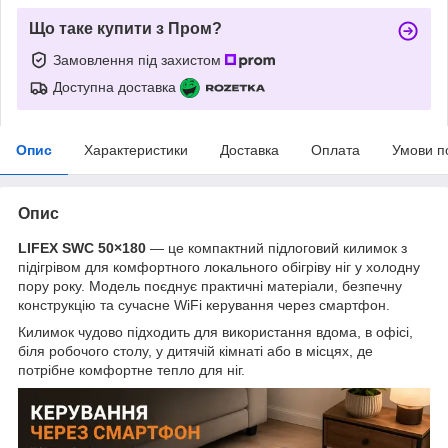
Що таке купити з Пром?
Замовлення під захистом
Доступна доставка
Опис
Характеристики
Доставка
Оплата
Умови п
Опис
LIFEX SWC 50×180
— це компактний підлоговий килимок з
підігрівом для комфортного локального обігріву ніг у холодну
пору року. Модель поєднує практичні матеріали, безпечну
конструкцію та сучасне WiFi керування через смартфон.
Килимок чудово підходить для використання вдома, в офісі,
біля робочого столу, у дитячій кімнаті або в місцях, де
потрібне комфортне тепло для ніг.