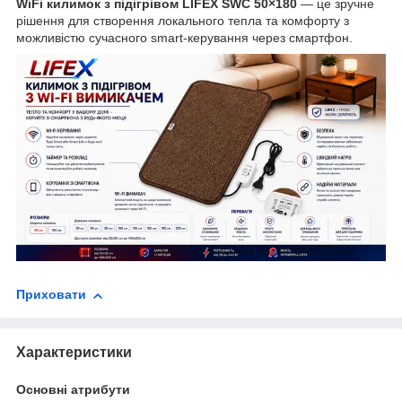
WiFi килимок з підігрівом LIFEX SWC 50×180
— це зручне
рішення для створення локального тепла та комфорту з
можливістю сучасного smart-керування через смартфон.
Приховати
Характеристики
Основні атрибути