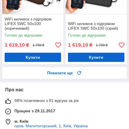
WiFi килимок з підігрівом
LIFEX SWC 50х100
WiFi килимок з підігрівом
(коричневий)
LIFEX SWC 50х100 (сірий)
Готово до відправки
Готово до відправки
1 619,10
1 619,10
₴
₴
1 799 ₴
1 799 ₴
Купити
Купити
Показати ще
Про нас
98% позитивних з 81 відгука за рік
Працює з 29.11.2017
м. Київ
пров. Магнітогорський, 1, Київ, Україна