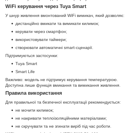
WiFi керування через Tuya Smart
У шнур живлення вмонтований WiFi вимикач, який дозволяє:
дистанційно вмикати та вимикати килимок;
керувати через смартфон;
використовувати таймери;
створювати автоматичні smart-сценарії.
Підтримуються застосунки:
Tuya Smart
Smart Life
Важливо: модель не підтримує керування температурою.
Доступна лише функція вмикання та вимикання живлення.
Правила використання
Для правильної та безпечної експлуатації рекомендується:
не мочити килимок;
не накривати теплоізоляційними матеріалами;
не скручувати та не згинати виріб під час роботи.